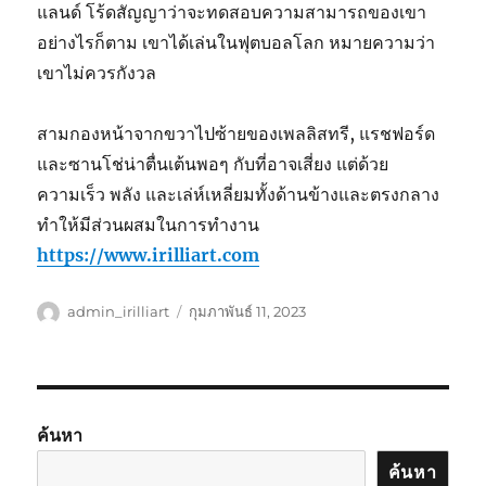
แลนด์ โร้ดสัญญาว่าจะทดสอบความสามารถของเขา
อย่างไรก็ตาม เขาได้เล่นในฟุตบอลโลก หมายความว่า
เขาไม่ควรกังวล
สามกองหน้าจากขวาไปซ้ายของเพลลิสทรี, แรชฟอร์ด
และซานโช่น่าตื่นเต้นพอๆ กับที่อาจเสี่ยง แต่ด้วย
ความเร็ว พลัง และเล่ห์เหลี่ยมทั้งด้านข้างและตรงกลาง
ทำให้มีส่วนผสมในการทำงาน
https://www.irilliart.com
ผู้
เขียน
admin_irilliart
กุมภาพันธ์ 11, 2023
เขียน
เมื่อ
ค้นหา
ค้นหา