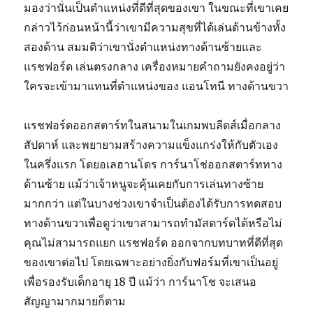
มองว่านั่นเป็นตำแหน่งที่ดีที่สุดของเขา ในขณะที่เขาเคย
กล่าวไว้ก่อนหน้านี้ว่าเขามีความสุขที่ได้เล่นด้านข้างทั้ง
สองด้าน สมมติว่าเขานั่งตำแหน่งทางด้านซ้ายและ
แรชฟอร์ด เล่นตรงกลาง เครื่องหมายคำถามยังคงอยู่ว่า
ใครจะเข้ามาแทนที่ตำแหน่งของ แอนโทนี ทางด้านขวา
แรชฟอร์ดออกสตาร์ทในสนามในเกมพบลีดส์เมื่อกลาง
สัปดาห์ และพยายามสร้างความแข็งแกร่งให้กับตัวเอง
ในครึ่งแรก โดยอเลฮานโดร การ์นาโช่ออกสตาร์ททาง
ด้านซ้าย แม้ว่าเจ้าหนูจะคุ้นเคยกับการเล่นทางซ้าย
มากกว่า แต่ในบางช่วงเขาจำเป็นต้องได้รับการทดสอบ
ทางด้านขวาเพื่อดูว่าเขาสามารถทำมัสตาร์ดได้หรือไม่
คุณไม่สามารถแยก แรชฟอร์ด ออกจากบทบาทที่ดีที่สุด
ของเขาต่อไป โดยเฉพาะอย่างยิ่งกับฟอร์มที่เขาเป็นอยู่
เพื่อรองรับเด็กอายุ 18 ปี แม้ว่า การ์นาโช จะเสนอ
สัญญามากมายก็ตาม