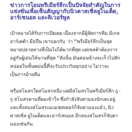
ข่าวการโอนพรีเมียร์ลีกเป็นปัจจัยสำคัญในการ
แข่งขันเพื่อเซ็นสัญญากับนิวคาสเซิ่ลยูไนเต็ด,
อาร์เซนอล และลิเวอร์พูล
เป้าหมายได้รับการเปิดเผย เนื่องจากมีผู้จัดการทีม มิเกล
อาร์เตต้า มือปืน เขาบอกกับ ว่า “พรีเมียร์ลีกเป็นจุด
หมายปลายทางที่เป็นไปได้มากที่สุด แต่เซลต้าต้องการ
อยู่กับผู้เล่นให้นานที่สุด “ดังนั้น มันค่อนข้างจะเร็วไปสัก
หน่อยในขั้นตอนนี้ที่จะรับประกันทุกอย่าง ไม่ว่าจะ
เป็นการย้ายทีม
หรือสโมสรใดสโมสรหนึ่ง แต่มีสโมสรในพรีเมียร์ลีก 4-
5 สโมสรตามที่ผมเข้าใจ ซึ่งกำลังจับตามองนักเตะอยู่
และทั้งสองสโมสรแมนเชสเตอร์ก็จับตามองแล้ว, นิว
คาสเซิ่ล ยูไนเต็ดและอาร์เซนอล อีกสองสโมสรก็จับตา
มองเช่นกัน