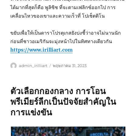
ได้มากที่สุดก็คือ พูลิซิช ที่จะตามเฟลิกซ์ออกไป การ
เคลื่อนไหวของเขาและความเร็วที่ โปเช็ตติโน
ขยับเพื่อให้เป็นดาราโปรตุเกสยังบ่งชี้ว่าอาจไม่นานนัก
ก่อนที่ชาวอเมริกันจะมุ่งหน้าไปในทิศทางเดียวกัน
https://www.irilliart.com
ผู้
เขียน
admin_irilliart
พฤษภาคม 31, 2023
เขียน
เมื่อ
ตัวเลือกกองกลาง การโอน
พรีเมียร์ลีกเป็นปัจจัยสำคัญใน
การแข่งขัน