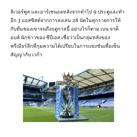
ลิเวอร์พูล และอาร์เซนอลหลังจากทำไป 9 ประตูและทำ
อีก 3 แอสซิสต์จากการลงเล่น 28 นัดในทุกรายการให้
กับทีมของเขาจนถึงฤดูกาลนี้ อย่างไรก็ตาม เบน จาค็
อบส์ นักข่าวของ ซีบีเอส เชื่อว่าเป็นกลุ่มหลังของ
พรีเมียร์ลีกที่กุมความได้เปรียบในการแข่งขันเพื่อเซ็น
สัญญากับ เวก้า