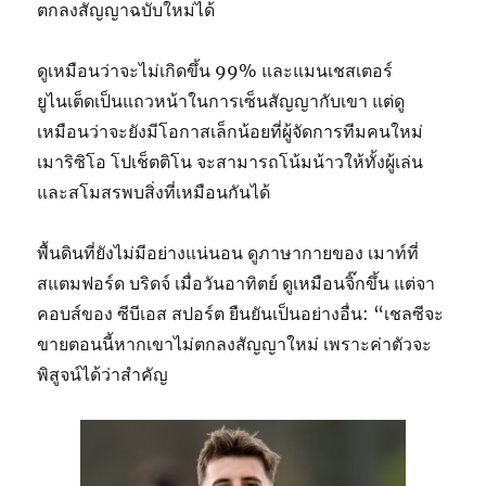
ตกลงสัญญาฉบับใหม่ได้
ดูเหมือนว่าจะไม่เกิดขึ้น 99% และแมนเชสเตอร์
ยูไนเต็ดเป็นแถวหน้าในการเซ็นสัญญากับเขา แต่ดู
เหมือนว่าจะยังมีโอกาสเล็กน้อยที่ผู้จัดการทีมคนใหม่
เมาริซิโอ โปเช็ตติโน จะสามารถโน้มน้าวให้ทั้งผู้เล่น
และสโมสรพบสิ่งที่เหมือนกันได้
พื้นดินที่ยังไม่มีอย่างแน่นอน ดูภาษากายของ เมาท์ที่
สแตมฟอร์ด บริดจ์ เมื่อวันอาทิตย์ ดูเหมือนจิ๊กขึ้น แต่จา
คอบส์ของ ซีบีเอส สปอร์ต ยืนยันเป็นอย่างอื่น: “เชลซีจะ
ขายตอนนี้หากเขาไม่ตกลงสัญญาใหม่ เพราะค่าตัวจะ
พิสูจน์ได้ว่าสำคัญ