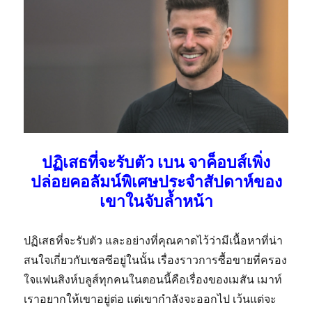
ปฏิเสธที่จะรับตัว เบน จาค็อบส์เพิ่ง
ปล่อยคอลัมน์พิเศษประจำสัปดาห์ของ
เขาในจับล้ำหน้า
ปฏิเสธที่จะรับตัว และอย่างที่คุณคาดไว้ว่ามีเนื้อหาที่น่า
สนใจเกี่ยวกับเชลซีอยู่ในนั้น เรื่องราวการซื้อขายที่ครอง
ใจแฟนสิงห์บลูส์ทุกคนในตอนนี้คือเรื่องของเมสัน เมาท์
เราอยากให้เขาอยู่ต่อ แต่เขากำลังจะออกไป เว้นแต่จะ