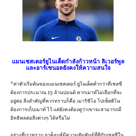
แมนเชสเตอร์ยูไนเต็ดกำลังก้าวหน้า ลิเวอร์พูล
และอาร์เซนอลยังคงให้ความสนใจ
“ค่าตัวเริ่มต้นของแมนเชสเตอร์ ยูไนเต็ดต่ำกว่าที่เชลซี
ต้องการประมาณ 15 ล้านปอนด์ หากเมาท์ไม่เลือกที่จะ
อยู่ต่อ สิ่งสำคัญที่ควรทราบก็คือ เมาริซิโอ โปเช็ตติโน
ต้องการเก็บเมาท์ ไว้ แต่ยังคงต้องดูว่าเขาจะสามารถมี
อิทธิพลต่อสิ่งต่างๆ ได้หรือไม่
อย่างที่เราทราบ จาค็อบส์มีความสัมพันธ์ที่ดีกับเชลซีใน