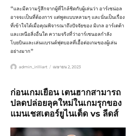
“และมีความรู้สึกจากผู้ที่ใกล้ชิดกับผู้เล่นว่า อาร์เซน่อล
อาจจะเป็นที่ต้องการ แต่พูดแบบหลวมๆ และนั่นเป็นเรื่อง
ที่เข้าใจได้เมื่อคุณพิจารณาถึงปัจจัยของ มิเกล อาร์เตต้า
และเหนือสิ่งอื่นใด ความจริงที่ว่าอาร์เซนอลกำลัง
โบยบินและเล่นแบรนด์ฟุตบอลที่เอื้อต่อเกมของผู้เล่น
อย่างมาก”
ผู้
เขียน
admin_irilliart
เมษายน 2, 2023
เขียน
เมื่อ
ก่อนเกมเยือน เตนฮากสามารถ
ปลดปล่อยลุคใหม่ในเกมรุกของ
แมนเชสเตอร์ยูไนเต็ด vs ลีดส์